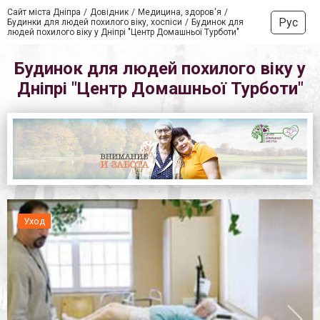
Сайт міста Дніпра
Довідник
Медицина, здоров'я
Рус
Будинки для людей похилого віку, хоспіси
Будинок для
людей похилого віку у Дніпрі "Центр Домашньої Турботи"
Будинок для людей похилого віку у
Дніпрі "Центр Домашньої Турботи"
Уход