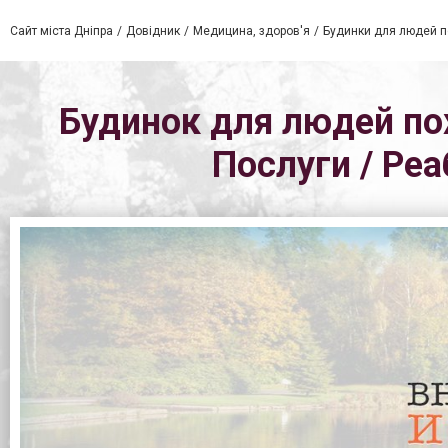
Сайт міста Дніпра
Довідник
Медицина, здоров'я
Будинки для людей по
Будинок для людей пох
Послуги / Ре