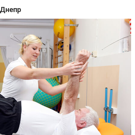
 Днепр