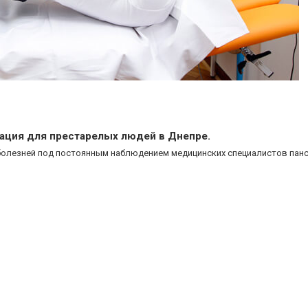
тация для престарелых людей в Днепре.
болезней под постоянным наблюдением медицинских специалистов панс