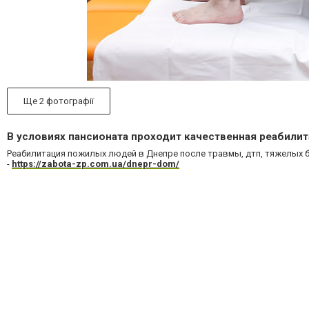
Ще 2 фотографії
В условиях пансионата проходит качественная реабили
Реабилитация пожилых людей в Днепре после травмы, дтп, тяжелых 
-
https://zabota-zp.com.ua/dnepr-dom/