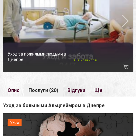
Уход за пожилыми людьми в
Днепре
Є в наявності
Опис
Послуги (20)
Відгуки
Ще
Уход за больными Альцгеймром в Днепре
Уход