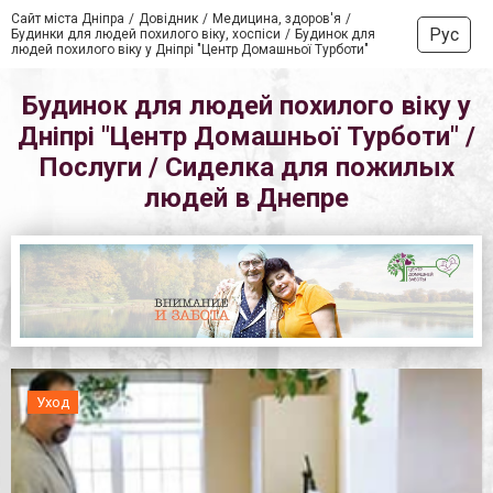
Сайт міста Дніпра
Довідник
Медицина, здоров'я
Рус
Будинки для людей похилого віку, хоспіси
Будинок для
людей похилого віку у Дніпрі "Центр Домашньої Турботи"
Будинок для людей похилого віку у
Дніпрі "Центр Домашньої Турботи" /
Послуги / Сиделка для пожилых
людей в Днепре
Уход