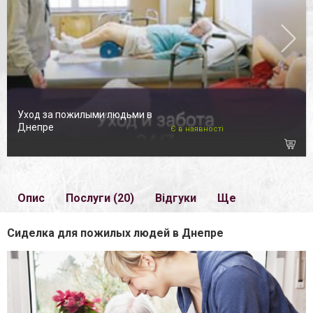
Уход за пожилыми людьми в
Днепре
Є в наявності
Опис
Послуги (20)
Відгуки
Ще
Сиделка для пожилых людей в Днепре