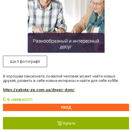
Ще 3 фотографії
В хорошем пансионате, пожилой человек может найти новых
друзей, развить в себе новые интересы и найти для себя хобби.
https://zabota-zp.com.ua/dnepr-dom/
Є в наявності
УХОД
Купити