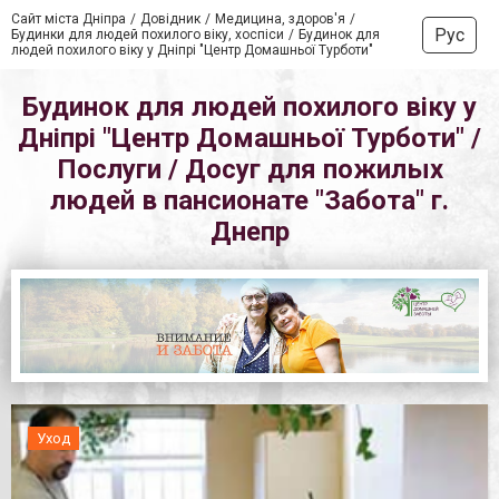
Сайт міста Дніпра
Довідник
Медицина, здоров'я
Рус
Будинки для людей похилого віку, хоспіси
Будинок для
людей похилого віку у Дніпрі "Центр Домашньої Турботи"
Будинок для людей похилого віку у
Дніпрі "Центр Домашньої Турботи" /
Послуги / Досуг для пожилых
людей в пансионате "Забота" г.
Днепр
Уход