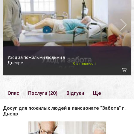
Уход за пожилыми людьми в
Днепре
Є в наявності
Опис
Послуги (20)
Відгуки
Ще
Досуг для пожилых людей в пансионате "Забота" г.
Днепр