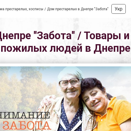
Укр
ма престарелых, хосписы
Дом престарелых в Днепре "Забота"
епре "Забота" / Товары и
пожилых людей в Днепре