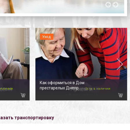
Уход
Как оформиться в Дом
престарелых Днепр
 наличии
Есть в наличии
азать транспортировку