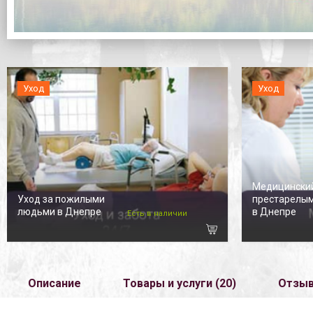
Уход
Уход
Медицинский
Уход за пожилыми
престарелы
людьми в Днепре
в Днепре
Есть в наличии
Описание
Товары и услуги (20)
Отзы